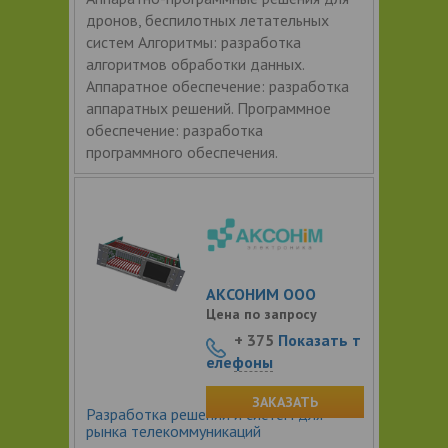
дронов, беспилотных летательных
систем Алгоритмы: разработка
алгоритмов обработки данных.
Аппаратное обеспечение: разработка
аппаратных решений. Программное
обеспечение: разработка
программного обеспечения.
АКСОНИМ ООО
Цена по запросу
+ 375
Показать т
елефоны
ЗАКАЗАТЬ
Разработка решений и систем для
рынка телекоммуникаций