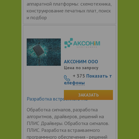
аппаратной платформы: схемотехника,
конструирование печатных плат, поиск
и подбор
АКСОНИМ ООО
Цена по запросу
+ 375
Показать т
елефоны
ЗАКАЗАТЬ
Разработка встроенного ПО
Обработка сигналов, разработка
алгоритмов, драйверов, решений на
ПЛИС Драйверы. Обработка сигналов.
ПЛИС. Разработка встраиваемого
программного обеспечения - решений