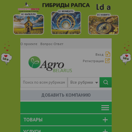
О проекте
Вопрос-Ответ
Вход
Регистрация
Все рубрики
ДОБАВИТЬ КОМПАНИЮ
ТОВАРЫ
УСЛУГИ