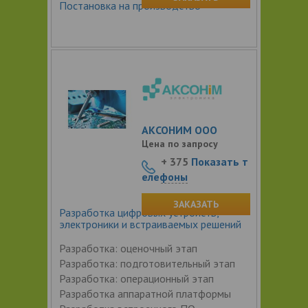
Постановка на производство
АКСОНИМ ООО
Цена по запросу
+ 375
Показать т
елефоны
ЗАКАЗАТЬ
Разработка цифровых устройств,
электроники и встраиваемых решений
Разработка: оценочный этап
Разработка: подготовительный этап
Разработка: операционный этап
Разработка аппаратной платформы