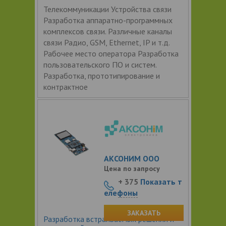
Телекоммуникации Устройства связи
Разработка аппаратно-программных
комплексов связи. Различные каналы
связи Радио, GSM, Ethernet, IP и т.д.
Рабочее место оператора Разработка
пользовательского ПО и систем.
Разработка, прототипирование и
контрактное
АКСОНИМ ООО
Цена по запросу
+ 375
Показать т
елефоны
ЗАКАЗАТЬ
Разработка встраиваемых решений и