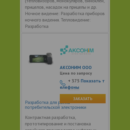
(тепловизоров, монокуляров, биноклей,
прицелов, насадок на прицелы и др.
Ночное видение: Разработка приборов
ночного видения. Тепловидение:
Разработка
АКСОНИМ ООО
Цена по запросу
+ 375
Показать т
елефоны
ЗАКАЗАТЬ
Разработка для рынка
потребительской электроники
Контрактная разработка,
прототипирование и постановка
серийного производства цифровых