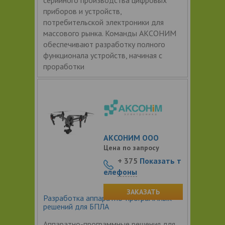
приборов и устройств,
потребительской электроники для
массового рынка. Команды АКСОНИМ
обеспечивают разработку полного
функционала устройств, начиная с
проработки
АКСОНИМ ООО
Цена по запросу
+ 375
Показать т
елефоны
ЗАКАЗАТЬ
Разработка аппаратно-программных
решений для БПЛА
Аппаратно-программные решения для