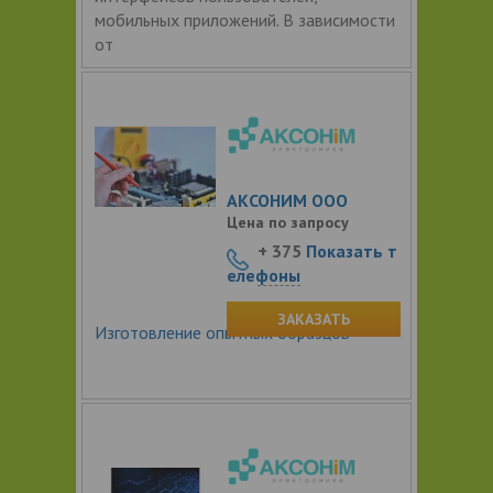
мобильных приложений. В зависимости
от
АКСОНИМ ООО
Цена по запросу
+ 375
Показать т
елефоны
ЗАКАЗАТЬ
Изготовление опытных образцов