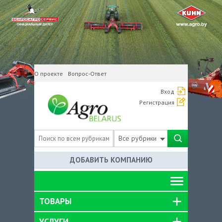
О проекте
Вопрос-Ответ
Вход
Регистрация
Все рубрики
ДОБАВИТЬ КОМПАНИЮ
ТОВАРЫ
УСЛУГИ