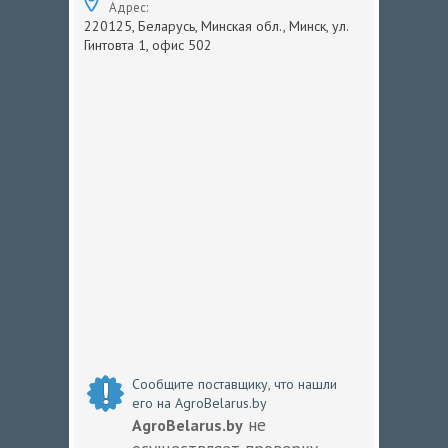
Адрес:
220125, Беларусь, Минская обл., Минск, ул.
Гинтовта 1, офис 502
Сообщите поставщику, что нашли
его на AgroBelarus.by
не
AgroBelarus.by