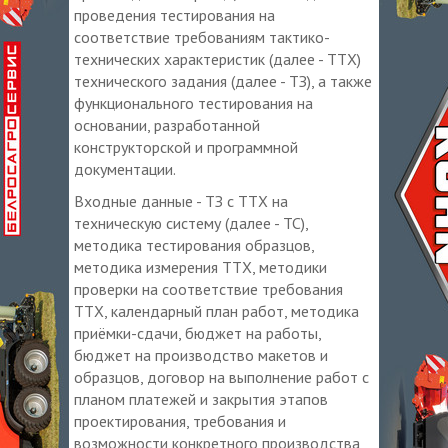
проведения тестирования на
соответствие требованиям тактико-
технических характеристик (далее - ТТХ)
технического задания (далее - ТЗ), а также
функционального тестирования на
основании, разработанной
конструкторской и программной
документации.
Входные данные - ТЗ с ТТХ на
техническую систему (далее - ТС),
методика тестирования образцов,
методика измерения ТТХ, методики
проверки на соответствие требования
ТТХ, календарный план работ, методика
приёмки-сдачи, бюджет на работы,
бюджет на производство макетов и
образцов, договор на выполнение работ с
планом платежей и закрытия этапов
проектирования, требования и
возможности конкретного производства