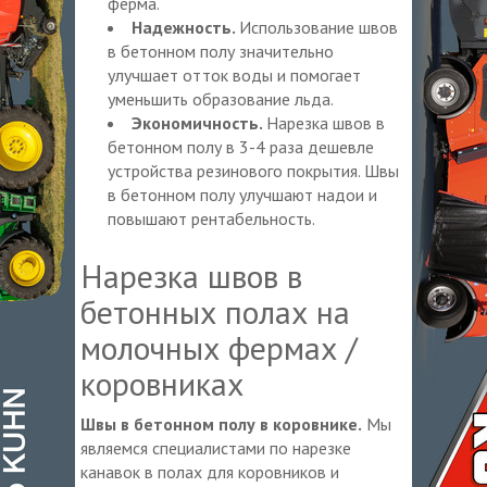
ферма.
Надежность.
Использование швов
в бетонном полу значительно
улучшает отток воды и помогает
уменьшить образование льда.
Экономичность.
Нарезка швов в
бетонном полу в 3-4 раза дешевле
устройства резинового покрытия. Швы
в бетонном полу улучшают надои и
повышают рентабельность.
Нарезка швов в
бетонных полах на
молочных фермах /
коровниках
Швы в бетонном полу в коровнике.
Мы
являемся специалистами по нарезке
канавок в полах для коровников и