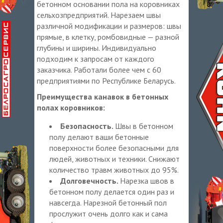
бетонном основании пола на коровниках
сельхозпредприятий. Нарезаем швы
различной модификации и размеров: швы
прямые, в клетку, ромбовидные — разной
глубины и ширины. Индивидуально
подходим к запросам от каждого
заказчика. Работали более чем с 60
предприятиями по Республике Беларусь.
Преимущества канавок в бетонных
полах коровников:
Безопасность.
Швы в бетонном
полу делают ваши бетонные
поверхности более безопасными для
людей, животных и техники. Снижают
количество травм животных до 95%.
Долговечность.
Нарезка швов в
бетонном полу делается один раз и
навсегда. Нарезной бетонный пол
прослужит очень долго как и сама