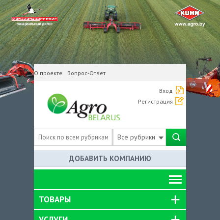
О проекте
Вопрос-Ответ
Вход
Регистрация
Все рубрики
ДОБАВИТЬ КОМПАНИЮ
ТОВАРЫ
УСЛУГИ