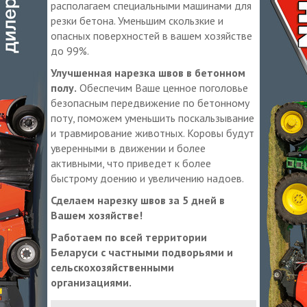
располагаем специальными машинами для
резки бетона. Уменьшим скользкие и
опасных поверхностей в вашем хозяйстве
до 99%.
Улучшенная нарезка швов в бетонном
полу.
Обеспечим Ваше ценное поголовье
безопасным передвижение по бетонному
поту, поможем уменьшить поскальзывание
и травмирование животных. Коровы будут
уверенными в движении и более
активными, что приведет к более
быстрому доению и увеличению надоев.
Сделаем нарезку швов за 5 дней в
Вашем хозяйстве!
Работаем по всей территории
Беларуси с частными подворьями и
сельскохозяйственными
организациями.