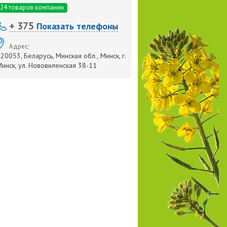
24 товаров компании
+ 375
Показать телефоны
Адрес:
20053, Беларусь, Минская обл., Минск, г.
инск, ул. Нововиленская 38-11