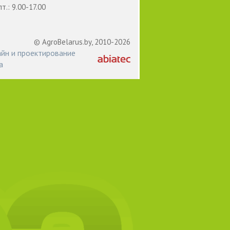
пт.: 9.00-17.00
© AgroBelarus.by, 2010-2026
йн и проектирование
а