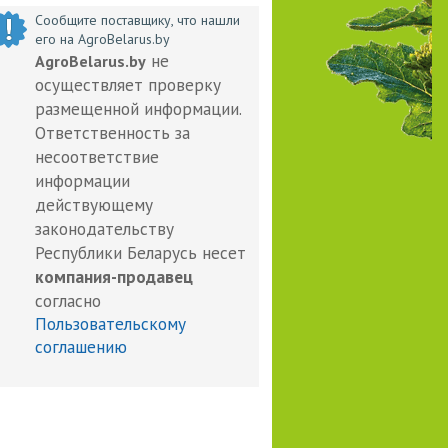
Сообщите поставщику, что нашли
его на AgroBelarus.by
не
AgroBelarus.by
осуществляет проверку
размещенной информации.
Ответственность за
несоответствие
информации
действующему
законодательству
Республики Беларусь несет
компания-продавец
согласно
Пользовательскому
соглашению