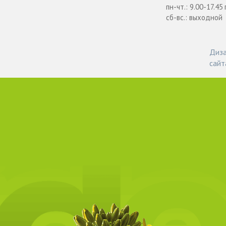
пн-чт.: 9.00-17.45
сб-вс.: выходной
Диза
сайт