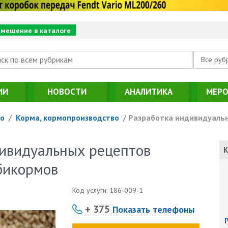
змещение в каталоге
Все руб
ИИ
НОВОСТИ
АНАЛИТИКА
МЕРО
о
/
Корма, кормопроизводство
/
Разработка индивидуальн
ивидуальных рецептов
К
бикормов
Код услуги:
186-009-1
+ 375
Показать телефоны