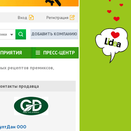
Вход
Регистрация
ДОБАВИТЬ КОМПАНИЮ
рики
ПРИЯТИЯ
ПРЕСС-ЦЕНТР
ых рецептов премиксов,
онтакты продавца
ГултДан ООО