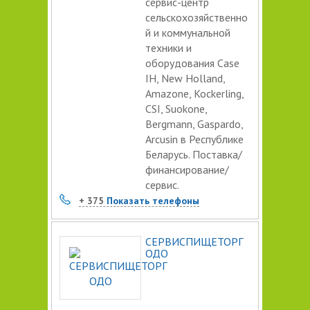
сервис-центр
сельскохозяйственно
й и коммунальной
техники и
оборудования Case
IH, New Holland,
Amazone, Kockerling,
CSI, Suokone,
Bergmann, Gaspardo,
Arcusin в Республике
Беларусь. Поставка/
финансирование/
сервис.
+ 375
Показать телефоны
СЕРВИСПИЩЕТОРГ
ОДО