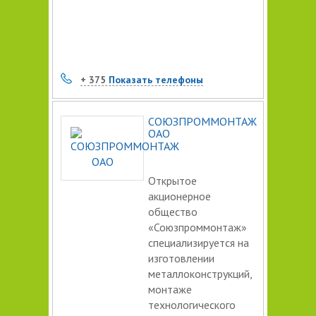
+ 375
Показать телефоны
СОЮЗПРОММОНТАЖ
ОАО
Открытое
акционерное
общество
«Союзпроммонтаж»
специализируется на
изготовлении
металлоконструкций,
монтаже
технологического