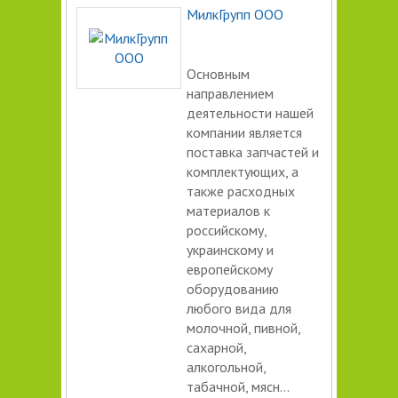
МилкГрупп ООО
Основным
направлением
деятельности нашей
компании является
поставка запчастей и
комплектующих, а
также расходных
материалов к
российскому,
украинскому и
европейскому
оборудованию
любого вида для
молочной, пивной,
сахарной,
алкогольной,
табачной, мясн...