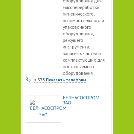
оборудования для
мясопереработки,
гигиенического,
вспомогательного и
упаковочного
оборудования,
режущего
инструмента,
запасных частей и
комплектующих для
поставляемого
оборудования.
+ 375
Показать телефоны
БЕЛНАСОСПРОМ
ЗАО