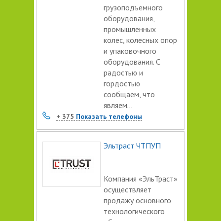
грузоподъемного
оборудования,
промышленных
колес, колесных опор
и упаковочного
оборудования. С
радостью и
гордостью
сообщаем, что
являем...
+ 375
Показать телефоны
Эльтраст ЧТПУП
Компания «ЭльТраст»
осуществляет
продажу основного
технологического