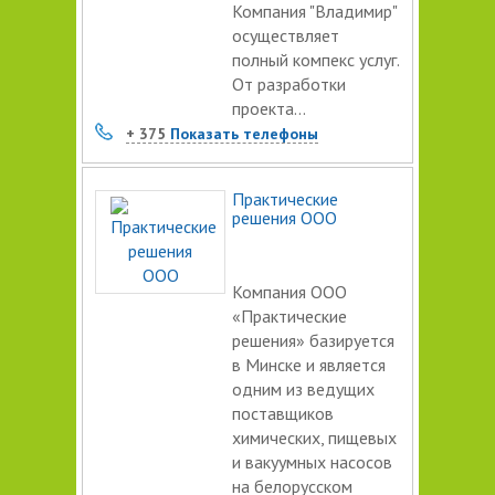
Компания "Владимир"
осуществляет
полный компекс услуг.
От разработки
проекта...
+ 375
Показать телефоны
Практические
решения ООО
Компания ООО
«Практические
решения» базируется
в Минске и является
одним из ведущих
поставщиков
химических, пищевых
и вакуумных насосов
на белорусском