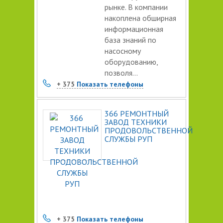
рынке. В компании
накоплена обширная
информационная
база знаний по
насосному
оборудованию,
позволя...
+ 375
Показать телефоны
366 РЕМОНТНЫЙ
ЗАВОД ТЕХНИКИ
ПРОДОВОЛЬСТВЕННОЙ
СЛУЖБЫ РУП
+ 375
Показать телефоны