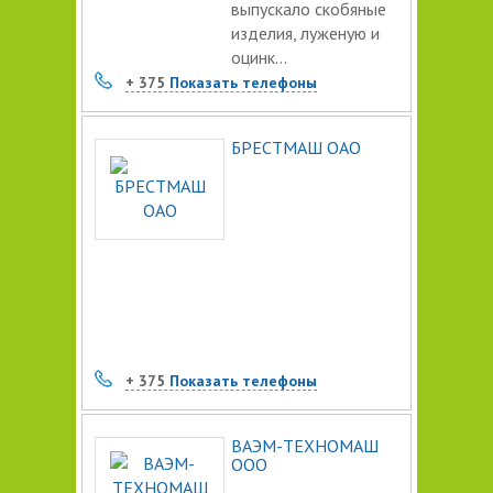
выпускало скобяные
изделия, луженую и
оцинк...
+ 375
Показать телефоны
БРЕСТМАШ ОАО
+ 375
Показать телефоны
ВАЭМ-ТЕХНОМАШ
ООО