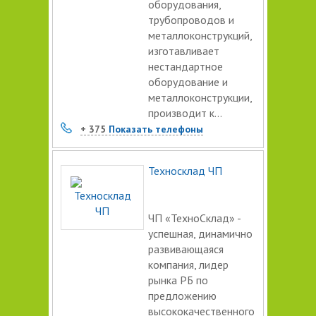
оборудования,
трубопроводов и
металлоконструкций,
изготавливает
нестандартное
оборудование и
металлоконструкции,
производит к...
+ 375
Показать телефоны
Техносклад ЧП
ЧП «ТехноСклад» -
успешная, динамично
развивающаяся
компания, лидер
рынка РБ по
предложению
высококачественного