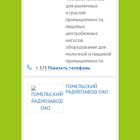
для различных
отраслей
промышленности,
пищевых
центробежных
насосов,
оборудования для
молочной и пищевой
промышленности.
+ 375
Показать телефоны
ГОМЕЛЬСКИЙ
РАДИОЗАВОД ОАО