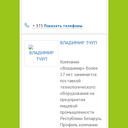
+ 375
Показать телефоны
ВЛАДИМИР ТЧУП
Компания
«Владимир» более
17 лет занимается
поставкой
технологического
оборудования на
предприятия
пищевой
промышленности
Республики Беларусь.
Профиль компании