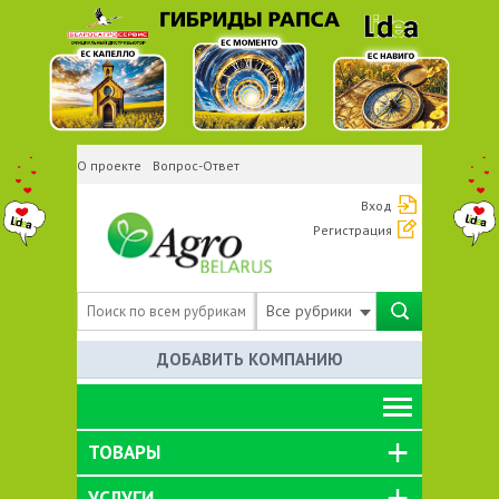
О проекте
Вопрос-Ответ
Вход
Регистрация
Все рубрики
ДОБАВИТЬ КОМПАНИЮ
ТОВАРЫ
УСЛУГИ