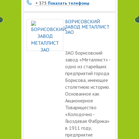
+ 375
Показать телефоны
БОРИСОВСКИЙ
ЗАВОД МЕТАЛЛИСТ
ЗАО
ЗАО Борисовский
завод «Металлист» -
одно из старейших
предприятий города
Борисова, имеющее
столетнюю историю.
Основанное как
Акционерное
Товарищество
«Колодочно -
Гвоздевая Фабрика»
в 1911 году,
предприятие