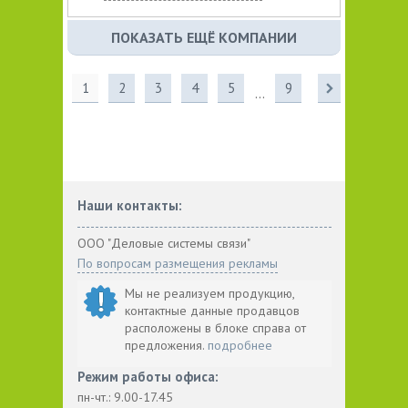
ПОКАЗАТЬ ЕЩЁ КОМПАНИИ
1
2
3
4
5
9
...
Наши контакты:
ООО "Деловые системы связи"
По вопросам размещения рекламы
Мы не реализуем продукцию,
контактные данные продавцов
расположены в блоке справа от
предложения.
подробнее
Режим работы офиса:
пн-чт.: 9.00-17.45