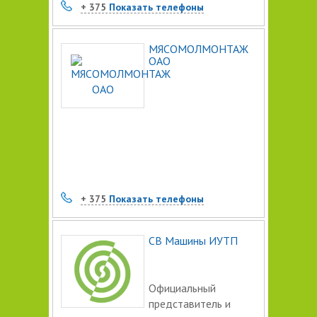
+ 375
Показать телефоны
МЯСОМОЛМОНТАЖ
ОАО
+ 375
Показать телефоны
СВ Машины ИУТП
Официальный
представитель и