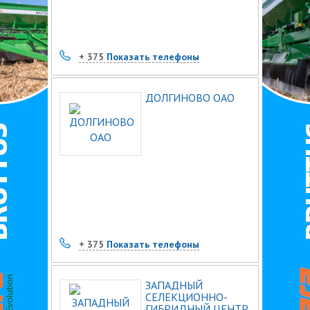
+ 375
Показать телефоны
ДОЛГИНОВО ОАО
+ 375
Показать телефоны
ЗАПАДНЫЙ
СЕЛЕКЦИОННО-
ГИБРИДНЫЙ ЦЕНТР