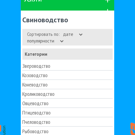
Свиноводство
Сортировать по:
дате
популярности
Категории
Звероводство
Козоводство
Коневодство
Кролиководство
Овцеводство
Птицеводство
Пчеловодство
Рыбоводство