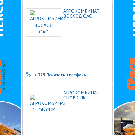
АГРОКОМБИНАТ
ВОСХОД ОАО
+ 375
Показать телефоны
АГРОКОМБИНАТ
СНОВ СПК