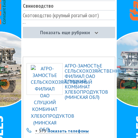
Свиноводство
Скотоводство (крупный рогатый скот)
Услуги в животноводстве
Показать еще рубрики
АГРО-ЗАМОСТЬЕ
СЕЛЬСКОХОЗЯЙСТВЕННЫЙ
ФИЛИАЛ ОАО
СЛУЦКИЙ
КОМБИНАТ
ХЛЕБОПРОДУКТОВ
(МИНСКАЯ ОБЛ)
+ 375
Показать телефоны