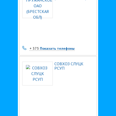
+ 375
Показать телефоны
СОВХОЗ СЛУЦК
РСУП