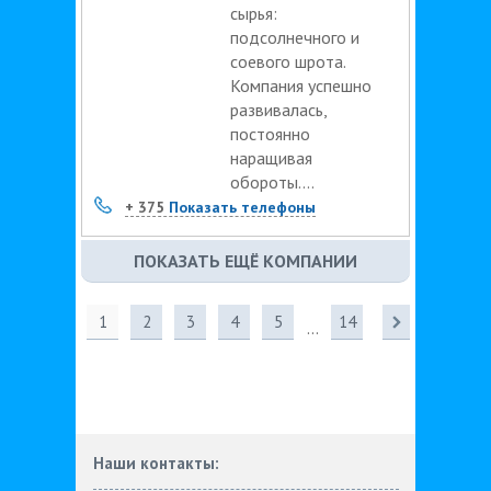
сырья:
подсолнечного и
соевого шрота.
Компания успешно
развивалась,
постоянно
наращивая
обороты....
+ 375
Показать телефоны
ПОКАЗАТЬ ЕЩЁ КОМПАНИИ
1
2
3
4
5
14
...
Наши контакты: