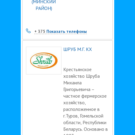
+ 375
Показать телефоны
ШРУБ М.Г. КХ
Крестьянское
хозяйство Шруба
Михаила
Григорьевича –
частное фермерское
хозяйство,
расположенное в
г.Туров, Гомельской
области, Республики
Беларусь. Основано в