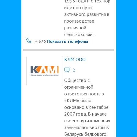
1993 году и с тех пор
идет по пути
активного развития в
производстве
различной
сельскохозяй...
+ 375
Показать телефоны
КЛМ ООО
2
Общество с
ограниченной
ответственностью
«КЛМ» было
основано в сентябре
2007 года. В начале
своего пути компания
занималась ввозом в
Беларусь белкового