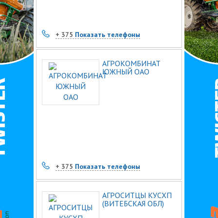
+ 375
Показать телефоны
АГРОКОМБИНАТ
ЮЖНЫЙ ОАО
+ 375
Показать телефоны
АГРОСИТЦЫ КУСХП
(ВИТЕБСКАЯ ОБЛ)