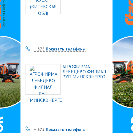
+ 375
Показать телефоны
АГРОФИРМА
ЛЕБЕДЕВО ФИЛИАЛ
РУП МИНСКЭНЕРГО
+ 375
Показать телефоны