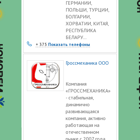
ГЕРМАНИИ,
ПОЛЬШИ, ТУРЦИИ,
БОЛГАРИИ,
ХОРВАТИИ, КИТАЯ,
РЕСПУБЛИКА
БЕЛАРУ...
+ 375
Показать телефоны
Гроссмеханика ООО
Компания
«ГРОССМЕХАНИКА»
- стабильная,
динамично
развивающаяся
компания, активно
работающая на
отечественном
рынке с 2007 года.