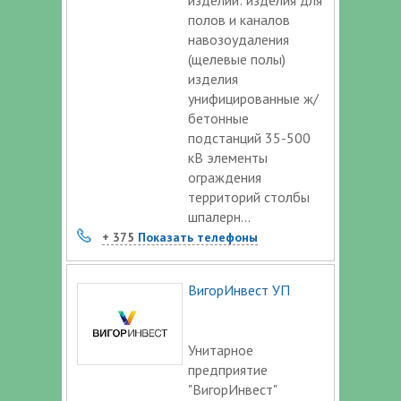
полов и каналов
навозоудаления
(щелевые полы)
изделия
унифицированные ж/
бетонные
подстанций 35-500
кВ элементы
ограждения
территорий столбы
шпалерн...
+ 375
Показать телефоны
ВигорИнвест УП
Унитарное
предприятие
"ВигорИнвест"