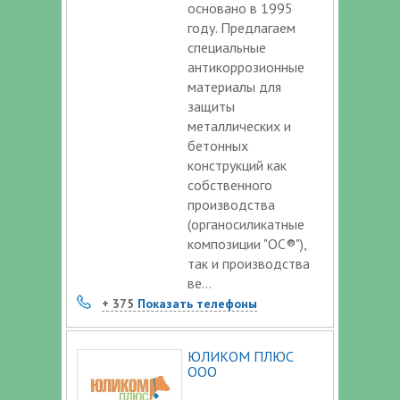
основано в 1995
году. Предлагаем
специальные
антикоррозионные
материалы для
защиты
металлических и
бетонных
конструкций как
собственного
производства
(органосиликатные
композиции "ОС®"),
так и производства
ве...
+ 375
Показать телефоны
ЮЛИКОМ ПЛЮС
ООО