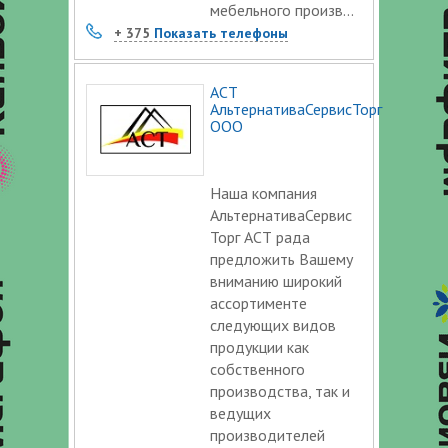
мебельного произв...
+ 375
Показать телефоны
АСТ
АльтернативаСервисТорг
ООО
Наша компания
АльтернативаСервис
Торг АСТ рада
предложить Вашему
вниманию широкий
ассортименте
следующих видов
продукции как
собственного
производства, так и
ведущих
производителей