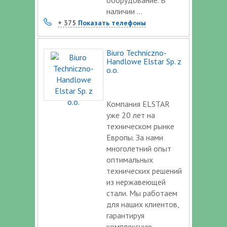
наличии ...
+ 375
Показать телефоны
Biuro Techniczno-
Handlowe Elstar Sp. z
o.o.
Компания ЕLSTAR
уже 20 лет на
техническом рынке
Европы. За нами
многолетний опыт
оптимальных
технических решений
из нержавеющей
стали. Мы работаем
для наших клиентов,
гарантируя
комплексную