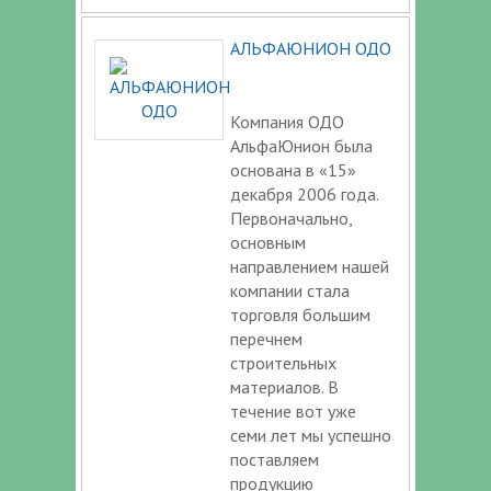
АЛЬФАЮНИОН ОДО
Компания ОДО
АльфаЮнион была
основана в «15»
декабря 2006 года.
Первоначально,
основным
направлением нашей
компании стала
торговля большим
перечнем
строительных
материалов. В
течение вот уже
семи лет мы успешно
поставляем
продукцию