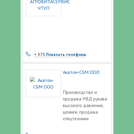
+ 375
Показать телефоны
Акатон-СБМ ООО
Производство и
продажа РВД рукава
высокого давления,
шланги, продажа
спецтехники