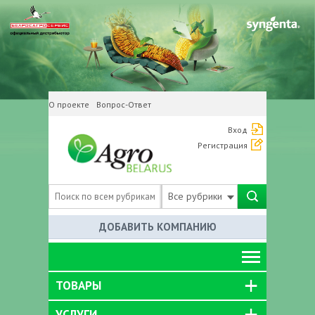
О проекте
Вопрос-Ответ
Вход
Регистрация
Все рубрики
ДОБАВИТЬ КОМПАНИЮ
ТОВАРЫ
УСЛУГИ