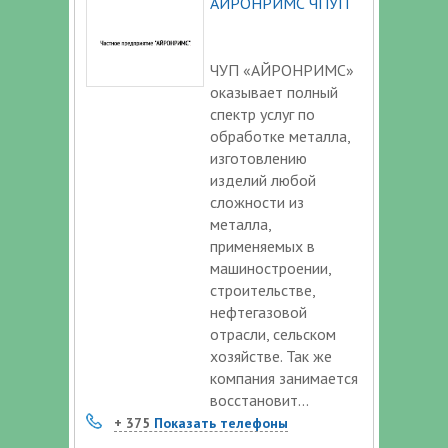
АЙРОНРИМС ЧПУП
ЧУП «АЙРОНРИМС»
оказывает полный
спектр услуг по
обработке металла,
изготовлению
изделий любой
сложности из
металла,
применяемых в
машиностроении,
строительстве,
нефтегазовой
отрасли, сельском
хозяйстве. Так же
компания занимается
восстановит...
+ 375
Показать телефоны