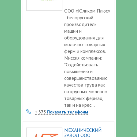
ООО «Юликом Плюс»
- белорусский
производитель
машин и
оборудования для
молочно-товарных
ферм и комплексов.
Миссия компании:
"Содействовать
повышению и
совершенствованию
качества труда как
на крупных молочно-
товарных фермах,
так и на крес...
+ 375
Показать телефоны
МЕХАНИЧЕСКИЙ
ЗАВОД ООО