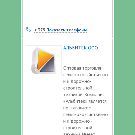
+ 375
Показать телефоны
АЛЬБИТЕК ООО
Оптовая торговля
сельскохозяйственно
й и дорожно-
строительной
техникой. Компания
«Альбитек» является
поставщиком
сельскохозяйственно
й и дорожно -
строительной
техники. Имеет