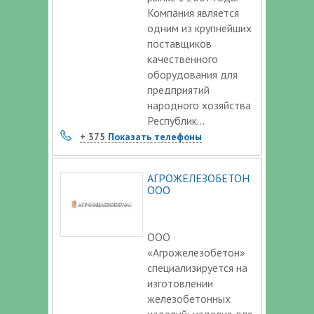
Компания является
одним из крупнейших
поставщиков
качественного
оборудования для
предприятий
народного хозяйства
Республик...
+ 375
Показать телефоны
АГРОЖЕЛЕЗОБЕТОН
ООО
ООО
«Агрожелезобетон»
специализируется на
изготовлении
железобетонных
изделий: изделия для