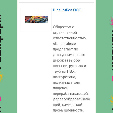
ШлангиБел ООО
Общество с
ограниченной
ответственностью
«ШлангиБел»
предлагает по
доступным ценам:
широкий выбор
шлангов, рукавов и
труб из ПВХ,
полиуретана,
полиамида для
пищевой,
перерабатывающей,
деревообрабатываю
щей, химической
промышленности,