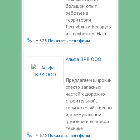
большой опыт
работы на
территории
Республики Беларусь
и за рубежом. Наш...
+ 375
Показать телефоны
Альфа ВРВ ООО
Предлагаем широкий
спектр запасных
частей к дорожно-
строительной,
сельскохозяйственно
й, коммунальной,
грузовой и легковой
технике.
+ 375
Показать телефоны