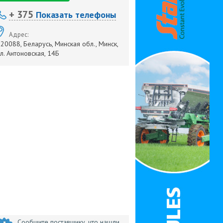
+ 375
Показать телефоны
Адрес:
20088, Беларусь, Минская обл., Минск,
л. Антоновская, 14Б
Сообщите поставщику, что нашли