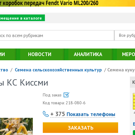
змещение в каталоге
Все руб
ИИ
НОВОСТИ
АНАЛИТИКА
МЕРО
ство
/
Семена сельскохозяйственных культур
/
Семена куку
ы КС Киссми
К
Под заказ
Код товара:
218-080-6
+ 375
Показать телефоны
ЗАКАЗАТЬ