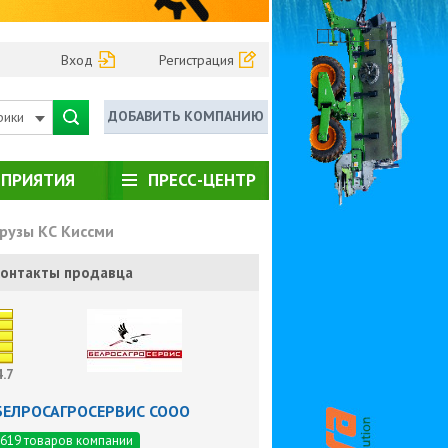
Вход
Регистрация
ДОБАВИТЬ КОМПАНИЮ
рики
ПРИЯТИЯ
ПРЕСС-ЦЕНТР
рузы КС Киссми
онтакты продавца
4.7
БЕЛРОСАГРОСЕРВИС СООО
619 товаров компании