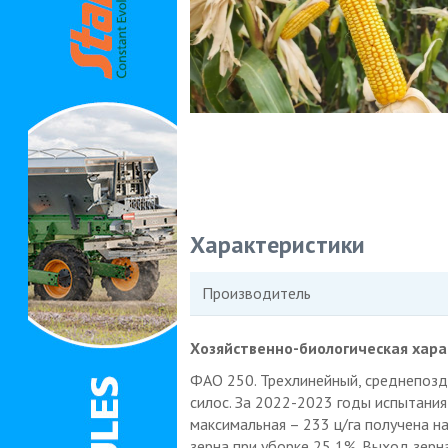
Характеристики
Производитель
Хозяйственно-биологическая хара
ФАО 250. Трехлинейный, среднепозд
силос. За 2022-2023 годы испытания
максимальная – 233 ц/га получена н
зерна при уборке 25,1%. Выход зерн