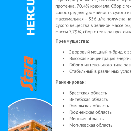
протеина, 70,4% крахмала. Сбор с ге
силос средняя урожайность сухого ве
максимальная – 356 ц/га получена н
сухого вещества в зеленой массе 36
массы 7,79%, сбор с гектара протеин
Преимущества:
Здоровый мощный гибрид с эф
Высокая концентрация энергии
Гибрид интенсивного типа раз
Стабильный в различных услов
Районирован:
Брестская область
Витебская область
Гомельская область
Гродненская область
Минская область
Могилевская область