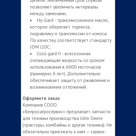
позволяет увеличить интервалы
между заменами;
Hy-Gard - трансмиссионное масло,
которое оберегает тормоза,
гидравлику и трансмиссии от износа.
По качеству соответствует стандарту
JDM J20C;
Cool-gard II - всесезонная
охлаждающая жидкость со сроком
использования в 6000 моточасов
(примерно 6 лет). Дополнительно
обеспечивает защиту от ржавления и
возникновения отложений.
Оформите заказ
Компания СООО
«Белросагросервис» предлагает запчасти
для техники производства John Deere
(тракторы, комбайны и другая техника). Не
обязательно приезжать к нам — сервис-