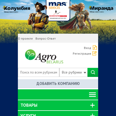
О проекте
Вопрос-Ответ
Вход
Регистрация
Все рубрики
ДОБАВИТЬ КОМПАНИЮ
ТОВАРЫ
УСЛУГИ