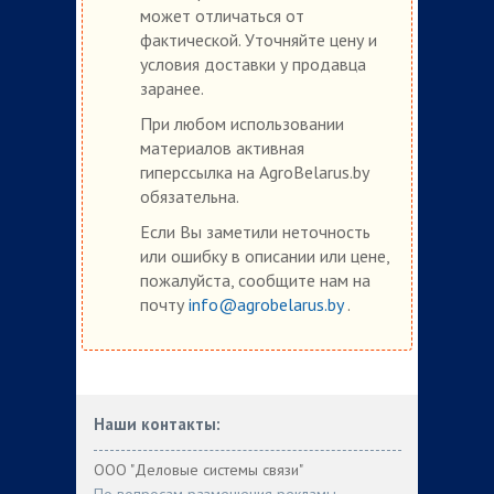
может отличаться от
фактической. Уточняйте цену и
условия доставки у продавца
заранее.
При любом использовании
материалов активная
гиперссылка на AgroBelarus.by
обязательна.
Если Вы заметили неточность
или ошибку в описании или цене,
пожалуйста, сообщите нам на
почту
info@agrobelarus.by
.
Наши контакты:
ООО "Деловые системы связи"
По вопросам размещения рекламы