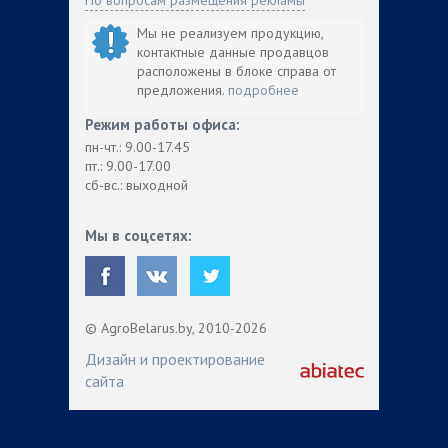
Мы не реализуем продукцию,
контактные данные продавцов
расположены в блоке справа от
предложения.
подробнее
Режим работы офиса:
пн-чт.: 9.00-17.45
пт.: 9.00-17.00
сб-вс.: выходной
Мы в соцсетях:
© AgroBelarus.by, 2010-2026
Дизайн и проектирование
сайта