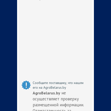
Сообщите поставщику, что нашли
его на AgroBelarus.by
не
AgroBelarus.by
осуществляет проверку
размещенной информации.
Ответственность за