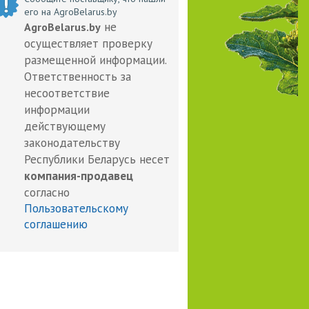
его на AgroBelarus.by
не
AgroBelarus.by
осуществляет проверку
размещенной информации.
Ответственность за
несоответствие
информации
действующему
законодательству
Республики Беларусь несет
компания-продавец
согласно
Пользовательскому
соглашению