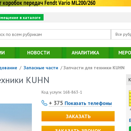
змещение в каталоге
Все руб
ИИ
НОВОСТИ
АНАЛИТИКА
МЕРО
дование
/
Запасные части
/
Запчасти для техники KUHN
техники KUHN
К
Код услуги:
168-863-1
+ 375
Показать телефоны
ЗАКАЗАТЬ
ЗАКАЗАТЬ ЗВОНОК