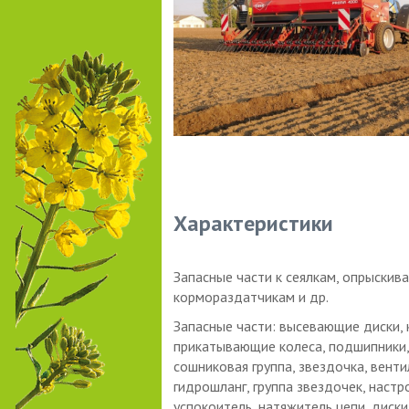
Характеристики
Запасные части к сеялкам, опрыскива
кормораздатчикам и др.
Запасные части: высевающие диски, к
прикатывающие колеса, подшипники, 
сошниковая группа, звездочка, венти
гидрошланг, группа звездочек, настро
успокоитель, натяжитель цепи, диск