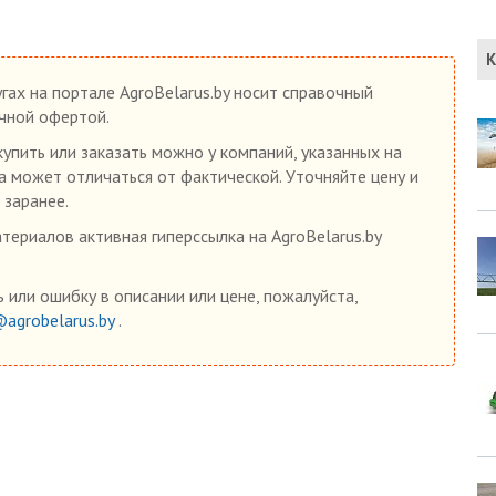
К
гах на портале AgroBelarus.by носит справочный
ичной офертой.
упить или заказать можно у компаний, указанных на
на может отличаться от фактической. Уточняйте цену и
 заранее.
ериалов активная гиперссылка на AgroBelarus.by
 или ошибку в описании или цене, пожалуйста,
@agrobelarus.by
.