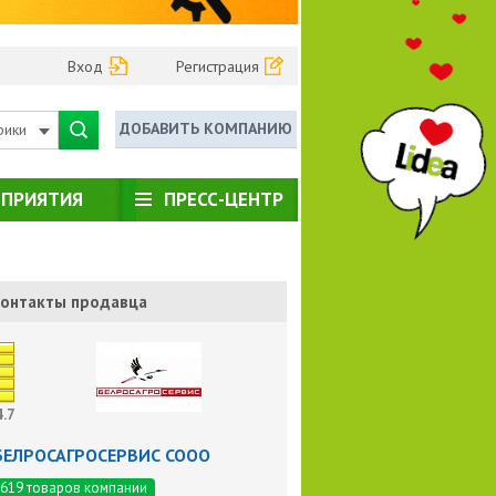
Вход
Регистрация
ДОБАВИТЬ КОМПАНИЮ
рики
ПРИЯТИЯ
ПРЕСС-ЦЕНТР
онтакты продавца
4.7
БЕЛРОСАГРОСЕРВИС СООО
619 товаров компании