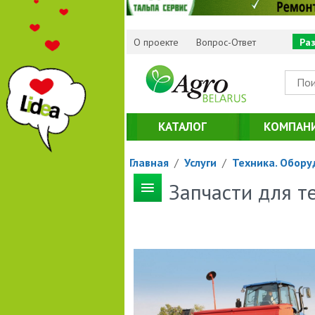
О проекте
Вопрос-Ответ
Ра
КАТАЛОГ
КОМПАН
Главная
/
Услуги
/
Техника. Обору
Запчасти для 