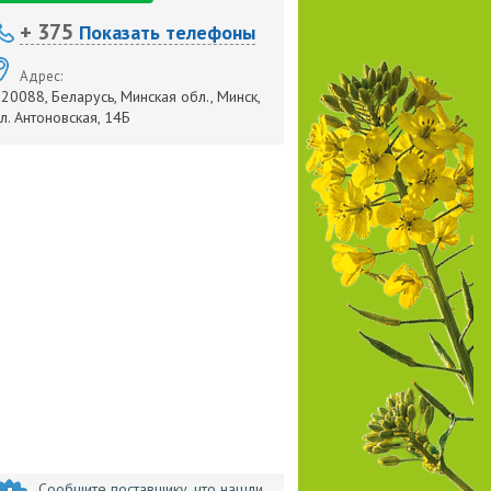
+ 375
Показать телефоны
Адрес:
20088, Беларусь, Минская обл., Минск,
л. Антоновская, 14Б
Сообщите поставщику, что нашли