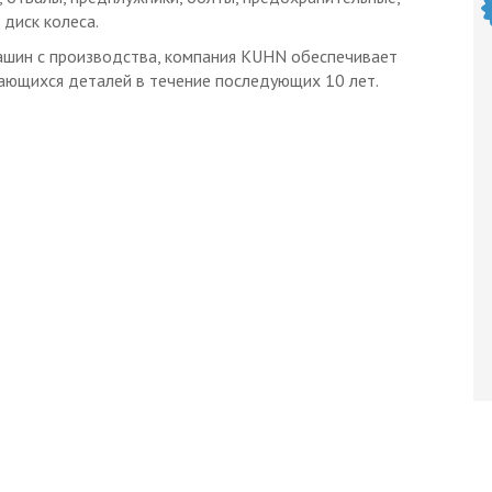
 диск колеса.
ашин с производства, компания KUHN обеспечивает
вающихся деталей в течение последующих 10 лет.