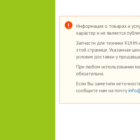
Информация о товарах и услу
характер и не является публ
Запчасти для техники KUHN к
этой странице. Указанная це
условия доставки у продавца
При любом использовании мат
обязательна.
Если Вы заметили неточность
сообщите нам на почту
info