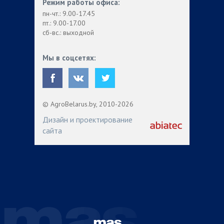
Режим работы офиса:
пн-чт.: 9.00-17.45
пт.: 9.00-17.00
сб-вс.: выходной
Мы в соцсетях:
© AgroBelarus.by, 2010-2026
Дизайн и проектирование
сайта