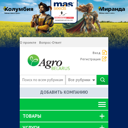
О проекте
Вопрос-Ответ
Вход
Регистрация
Все рубрики
ДОБАВИТЬ КОМПАНИЮ
ТОВАРЫ
УСЛУГИ