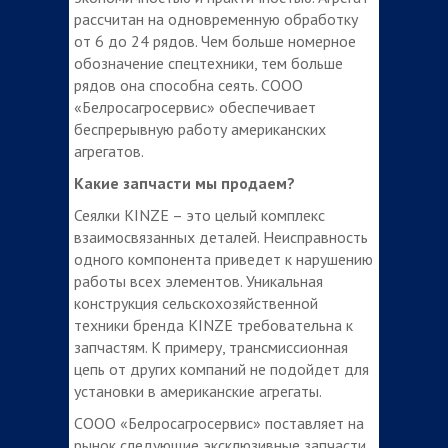
рассчитан на одновременную обработку
от 6 до 24 рядов. Чем больше номерное
обозначение спецтехники, тем больше
рядов она способна сеять. СООО
«Белросагросервис» обеспечивает
беспрерывную работу американских
агрегатов.
Какие запчасти мы продаем?
Сеялки KINZE – это целый комплекс
взаимосвязанных деталей. Неисправность
одного компонента приведет к нарушению
работы всех элементов. Уникальная
конструкция сельскохозяйственной
техники бренда KINZE требовательна к
запчастям. К примеру, трансмиссионная
цепь от других компаний не подойдет для
установки в американские агрегаты.
СООО «Белросагросервис» поставляет на
рынок следующие эксклюзивные запчасти