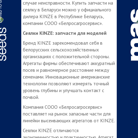
случае неисправности. Купить запчасти на
сеялку в Беларуси можно у официального
дилера KINZE в Республике Беларусь,
компании СООО «Белросагросервис».
Сеялки KINZE: запчасти для моделей
Бренд KINZE зарекомендовал себя в
белорусских сельскохозяйственных
организациях с положительной стороны.
Агрегаты фирмы обеспечивают аккуратный
посев и равномерное расстояние между
семенами. Инновационные американские
технологии позволяют измерять точный
уровень глубины и улучшать контакт с
почвой.
Компания СООО «Белросагросервис»
поставляет на рынок запасные части для
линейки высеивающих агрегатов от KINZE.
Сеялки KINZE отличаются
экономичностью и практичностью. Агрегат