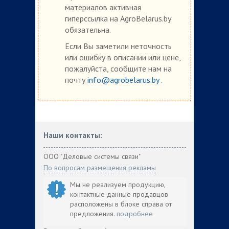
материалов активная
гиперссылка на AgroBelarus.by
обязательна.
Если Вы заметили неточность
или ошибку в описании или цене,
пожалуйста, сообщите нам на
почту
info@agrobelarus.by
.
Наши контакты:
ООО "Деловые системы связи"
По вопросам размещения рекламы
Мы не реализуем продукцию,
контактные данные продавцов
расположены в блоке справа от
предложения.
подробнее