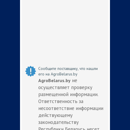
Сообщите поставщику, что нашли
его на AgroBelarus.by
не
AgroBelarus.by
осуществляет проверку
размещенной информации.
Ответственность за
несоответствие информации
действующему
законодательству
Республики Беларусь несет