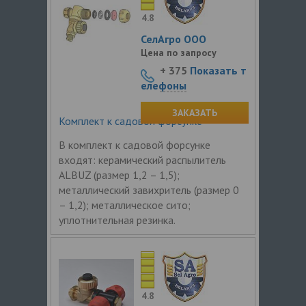
4.8
СелАгро ООО
Цена по запросу
+ 375
Показать т
елефоны
ЗАКАЗАТЬ
Комплект к садовой форсунке
В комплект к садовой форсунке
входят: керамический распылитель
ALBUZ (размер 1,2 – 1,5);
металлический завихритель (размер 0
– 1,2); металлическое сито;
уплотнительная резинка.
4.8