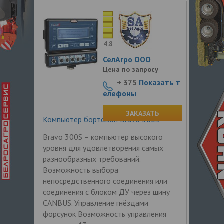
4.8
СелАгро ООО
Цена по запросу
+ 375
Показать т
елефоны
ЗАКАЗАТЬ
Компьютер бортовой Bravo 300S
Bravo 300S – компьютер высокого
уровня для удовлетворения самых
разнообразных требований.
Возможность выбора
непосредственного соединения или
соединения с блоком ДУ через шину
CANBUS. Управление гнёздами
форсунок Возможность управления