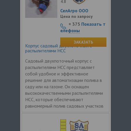
4.8
СелАгро ООО
Цена по запросу
+ 375
Показать т
елефоны
ЗАКАЗАТЬ
Корпус садовый двухпоточный с
распылителями HCC
Садовый двухпоточный корпус с
распылителями HCC представляет
собой удобное и эффективное
решение для автоматизации полива в
саду или на газоне. Он оснащен
высококачественными распылителями
HCC, которые обеспечивают
равномерный полив садовых участков