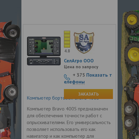
4.8
СелАгро ООО
Цена по запросу
+ 375
Показать т
елефоны
ЗАКАЗАТЬ
Компьютер бортовой Bravo 400S
Компьютер Bravo 400S предназначен
для обеспечения точности работ с
опрыскивателями. Его универсальность
позволяет использовать его как
навигатор и как компьютер для