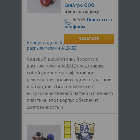
СелАгро ООО
Цена по запросу
+ 375
Показать т
елефоны
ЗАКАЗАТЬ
Корпус садовый двухпоточный с
распылителями ALBUZ
Садовый двухпоточный корпус с
распылителями ALBUZ представляет
собой удобное и эффективное
решение для полива садовых участков
и огородов. Изготовленный из
высококачественной латуни и прочного
пластика, этот корпус обеспечит
долговечность и