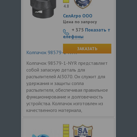
4.8
СелАгро ООО
Цена по запросу
+ 375
Показать т
елефоны
ЗАКАЗАТЬ
Колпачок 98579-1-NYR
Колпачок 98579-1-NYR представляет
собой запасную деталь для
распылителей AI3070. Он служит для
удержания и защиты сопла
распылителя, обеспечивая правильное
функционирование и долговечность
устройства. Колпачок изготовлен из
качественного материала,