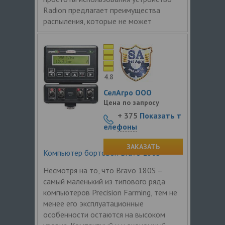
Radion предлагает преимущества
распыления, которые не может
4.8
СелАгро ООО
Цена по запросу
+ 375
Показать т
елефоны
ЗАКАЗАТЬ
Компьютер бортовой Bravo 180S
Несмотря на то, что Bravo 180S –
самый маленький из типового ряда
компьютеров Precision Farming, тем не
менее его эксплуатационные
особенности остаются на высоком