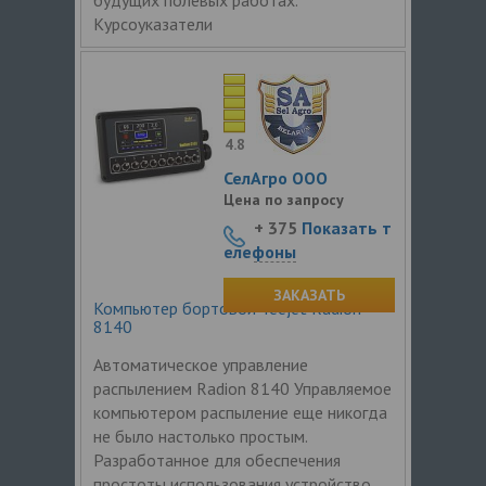
Курсоуказатели
4.8
СелАгро ООО
Цена по запросу
+ 375
Показать т
елефоны
ЗАКАЗАТЬ
Компьютер бортовой Teejet Radion
8140
Автоматическое управление
распылением Radion 8140 Управляемое
компьютером распыление еще никогда
не было настолько простым.
Разработанное для обеспечения
простоты использования устройство