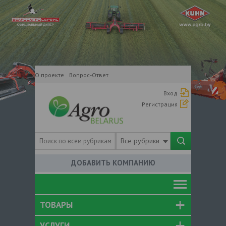
О проекте
Вопрос-Ответ
Вход
Регистрация
Все рубрики
ДОБАВИТЬ КОМПАНИЮ
ТОВАРЫ
УСЛУГИ