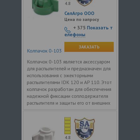
4.8
СелАгро ООО
Цена по запросу
+ 375
Показать т
елефоны
ЗАКАЗАТЬ
Колпачок 0-103
Колпачок 0-103 является аксессуаром
для распылителей и предназначен для
использования с эжекторными
распылителями IDK 120 и AP 110. Этот
колпачок разработан для обеспечения
надежной фиксации соплодержателя
распылителя и защиты его от внешних
4.8