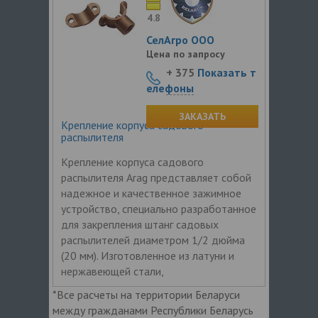
4.8
СелАгро ООО
Цена по запросу
+ 375
Показать т
елефоны
ЗАКАЗАТЬ
Крепление корпуса садового
распылителя
Крепление корпуса садового
распылителя Arag представляет собой
надежное и качественное зажимное
устройство, специально разработанное
для закрепления штанг садовых
распылителей диаметром 1/2 дюйма
(20 мм). Изготовленное из латуни и
нержавеющей стали,
*Все расчеты на территории Беларуси
между гражданами Республики Беларусь