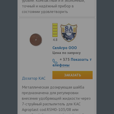
уровне. Компактный и и экономный,
точный и надёжный прибор в
состоянии удовлетворить
4.8
СелАгро ООО
Цена по запросу
+ 375
Показать т
елефоны
ЗАКАЗАТЬ
Дозатор КАС
Металлическая дозирующая шайба
предназначена для регулировки
внесения удобряющей жидкости через
7-струйный распылитель для КАС
Agroplast cod.RSM0-103/08 или