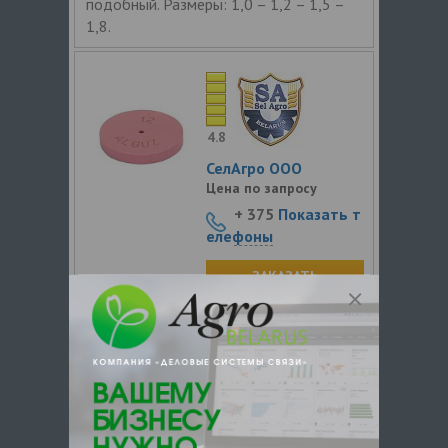
подобный. Размеры: 1,0 – 1,2 – 1,5 –
1,8.
4.8
СелАгро ООО
Цена по запросу
+ 375
Показать т
елефоны
ЗАКАЗАТЬ
Дозатор керамический
Керамический дозатор с размерами 1,2
– 1,5.