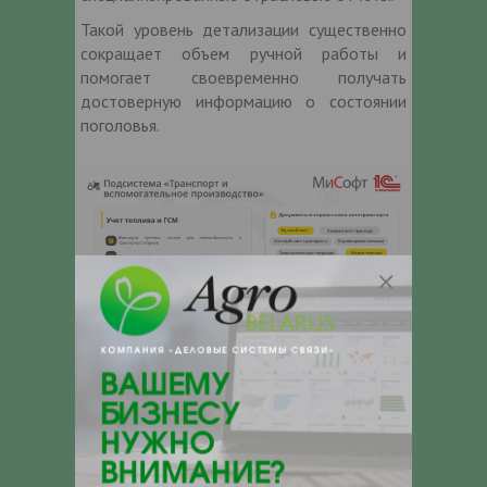
Такой уровень детализации существенно
сокращает объем ручной работы и
помогает своевременно получать
достоверную информацию о состоянии
поголовья.
Еще одна важная составляющая решения
— подсистема «Транспорт и
вспомогательное производство».
Для сельскохозяйственных организаций