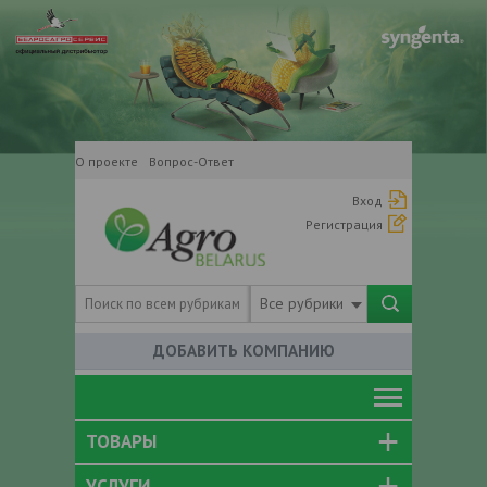
О проекте
Вопрос-Ответ
Вход
Регистрация
Все рубрики
ДОБАВИТЬ КОМПАНИЮ
ТОВАРЫ
УСЛУГИ