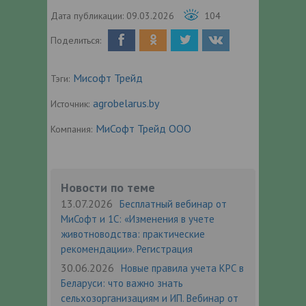
Дата публикации:
09.03.2026
104
Поделиться:
Мисофт Трейд
Тэги:
agrobelarus.by
Источник:
МиСофт Трейд ООО
Компания:
Новости по теме
13.07.2026
Бесплатный вебинар от
МиСофт и 1С: «Изменения в учете
животноводства: практические
рекомендации». Регистрация
30.06.2026
Новые правила учета КРС в
Беларуси: что важно знать
сельхозорганизациям и ИП. Вебинар от