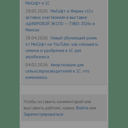
МиСофт и 1С
29.05.2026
МиСофт и Фирма «1С»
активно участвовали в выставке
«ЦИФРОВОЙ ЭКСПО — ТИБО 2026» в
Минске
28.04.2026
Новый обучающий ролик
от МиСофт на YouTube: как списывать
семена и удобрения в 1С для
агробизнеса
04.02.2026
Амортизация для
сельхозпроизводителей в 1С: что
изменилось
Чтобы оставить комментарий или
выставить рейтинг, нужно
Войти
или
Зарегистрироваться