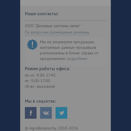
Наши контакты:
ООО "Деловые системы связи"
По вопросам размещения рекламы
Мы не реализуем продукцию,
контактные данные продавцов
расположены в блоке справа от
предложения.
подробнее
Режим работы офиса:
пн-чт.: 9.00-17.45
пт.: 9.00-17.00
сб-вс.: выходной
Мы в соцсетях:
© AgroBelarus.by, 2010-2026