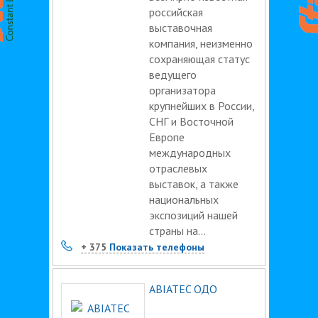
российская
выставочная
компания, неизменно
сохраняющая статус
ведущего
организатора
крупнейших в России,
СНГ и Восточной
Европе
международных
отраслевых
выставок, а также
национальных
экспозиций нашей
страны на...
+ 375
Показать телефоны
ABIATEC ОДО