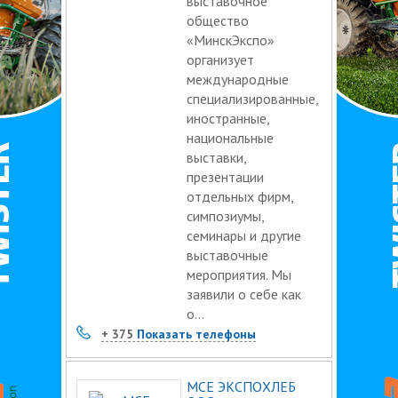
выставочное
общество
«МинскЭкспо»
организует
международные
специализированные,
иностранные,
национальные
выставки,
презентации
отдельных фирм,
симпозиумы,
семинары и другие
выставочные
мероприятия. Мы
заявили о себе как
о...
+ 375
Показать телефоны
МСЕ ЭКСПОХЛЕБ