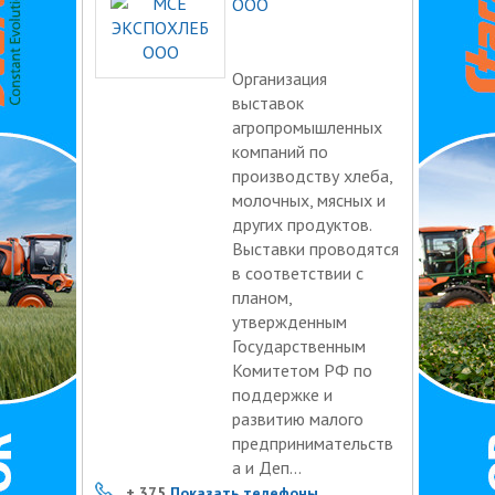
ООО
Организация
выставок
агропромышленных
компаний по
производству хлеба,
молочных, мясных и
других продуктов.
Выставки проводятся
в соответствии с
планом,
утвержденным
Государственным
Комитетом РФ по
поддержке и
развитию малого
предпринимательств
а и Деп...
+ 375
Показать телефоны