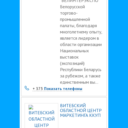
"БЕЛИНТЕРЭКСПО"
Белорусской
торгово-
промышленной
палаты, благодаря
многолетнему опыту,
является лидером в
области организации
Национальных
выставок
(экспозиций)
Республики Беларусь
за рубежом, а также
единственным вы...
+ 375
Показать телефоны
ВИТЕБСКИЙ
ОБЛАСТНОЙ ЦЕНТР
МАРКЕТИНГА ККУП