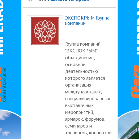
ЭКСПОКРЫМ Группа
компаний
Группа компаний
"ЭКСПОКРЫМ" -
объединение,
основной
деятельностью
которого является
организация
международных,
специализированных
выставочных
мероприятий,
ярмарок, форумов,
семинаров и
тренингов, концертов