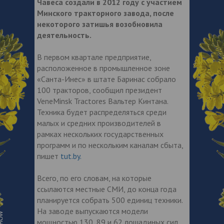
Чавеса создали в 2012 году с участием
Минского тракторного завода, после
некоторого затишья возобновила
деятельность.
В первом квартале предприятие,
расположенное в промышленное зоне
«Санта-Инес» в штате Баринас собрало
100 тракторов, сообщил президент
VeneMinsk Tractores Вальтер Кинтана.
Техника будет распределяться среди
малых и средних производителей в
рамках нескольких государственных
программ и по нескольким каналам сбыта,
пишет
tut.by.
Всего, по его словам, на которые
ссылаются местные СМИ, до конца года
планируется собрать 500 единиц техники.
На заводе выпускаются модели
мощностью 130, 89 и 62 лошадиных сил.