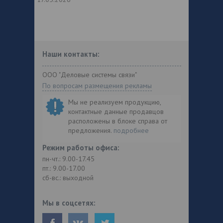
Наши контакты:
ООО "Деловые системы связи"
По вопросам размещения рекламы
Мы не реализуем продукцию,
контактные данные продавцов
расположены в блоке справа от
предложения.
подробнее
Режим работы офиса:
пн-чт.: 9.00-17.45
пт.: 9.00-17.00
сб-вс.: выходной
Мы в соцсетях: