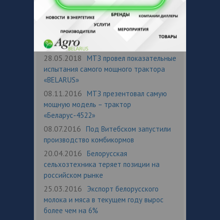
tut.by
Источник:
Новости по теме
28.05.2018
МТЗ провел показательные
испытания самого мощного трактора
«BELARUS»
08.11.2016
МТЗ презентовал самую
мощную модель – трактор
«Беларус-4522»
08.07.2016
Под Витебском запустили
производство комбикормов
20.04.2016
Белорусская
сельхозтехника теряет позиции на
российском рынке
25.03.2016
Экспорт белорусского
молока и мяса в текущем году вырос
более чем на 6%