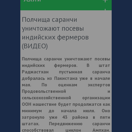
Полчища саранчи
уничтожают посевы
индийских фермеров
(ВИДЕО)
Полчища саранчи уничтожают посевы
индийских фермеров. В штат
Раджастхан пустынная саранча
добралась из Пакистана уже в начале
мая. По оценкам экспертов
Продовольственной и
сельскохозяйственной организации
ООН нашествие будет продолжатся как
минимум до начала июля. Оно
затронуло уже 43 района в пяти
штатах. Передвижению саранчи
способствовал циклон Ампхан.