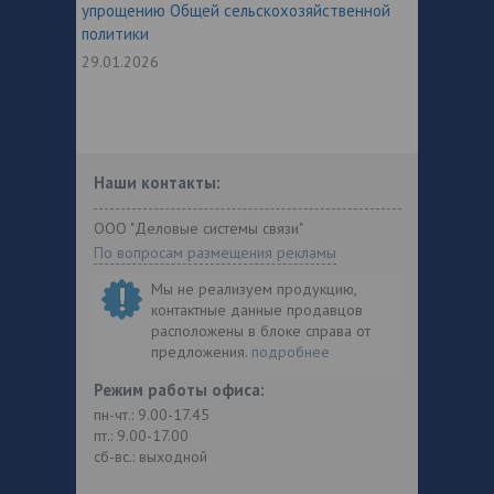
упрощению Общей сельскохозяйственной
политики
29.01.2026
Наши контакты:
ООО "Деловые системы связи"
По вопросам размещения рекламы
Мы не реализуем продукцию,
контактные данные продавцов
расположены в блоке справа от
предложения.
подробнее
Режим работы офиса:
пн-чт.: 9.00-17.45
пт.: 9.00-17.00
сб-вс.: выходной