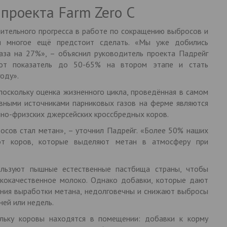
проекта Farm Zero C
чительного прогресса в работе по сокращению выбросов и
тя многое ещё предстоит сделать. «Мы уже добились
газа на 27%», – объяснил руководитель проекта Падрейг
от показатель до 50-65% на втором этапе и стать
оду».
 поскольку оценка жизненного цикла, проведённая в самом
овными источниками парниковых газов на ферме являются
но-фризских джерсейских кроссбредных коров.
сов стал метан», – уточнил Падрейг. «Более 50% наших
от коров, которые выделяют метан в атмосферу при
льзуют пышные естественные пастбища страны, чтобы
кокачественное молоко. Однако добавки, которые дают
ения выработки метана, недолговечны и снижают выбросы
дней или недель.
льку коровы находятся в помещении: добавки к корму