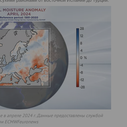
е в апреле 2024 г. Данные предоставлены службой
 при ECMWFeuronews