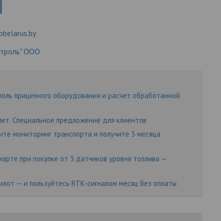
obelarus.by
нтроль" ООО
оль прицепного оборудования и расчет обработанной
ет. Специальное предложение для клиентов
ите мониторинг транспорта и получите 3 месяца
марте при покупке от 3 датчиков уровня топлива —
илот — и пользуйтесь RTK‑сигналом месяц без оплаты