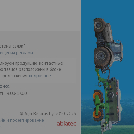
стемы связи"
мещения рекламы
ализуем продукцию, контактные
родавцов расположены в блоке
т предложения.
подробнее
фиса:
пт.: 9.00-17.00
© AgroBelarus.by, 2010-2026
йн и проектирование
а