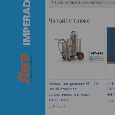
Чтобы оставить комментарий или 
Читайте также
Компактное решение МТ-150:
«ЛИД
новый стандарт
202
эффективности в малых
НАГ
хозяйствах
27.0
27.07.2026