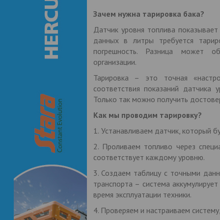
Зачем нужна тарировка бака?
Датчик уровня топлива показывает 
данных в литры требуется тарир
погрешность. Разница может о
организации.
Тарировка – это точная «настр
соответствия показаний датчика у
Только так можно получить достове
Как мы проводим тарировку?
1.
Устанавливаем датчик, который бу
2. Проливаем топливо через специ
соответствует каждому уровню.
3. Создаем таблицу с точными данн
транспорта – система аккумулирует
время эксплуатации техники.
4. Проверяем и настраиваем систему